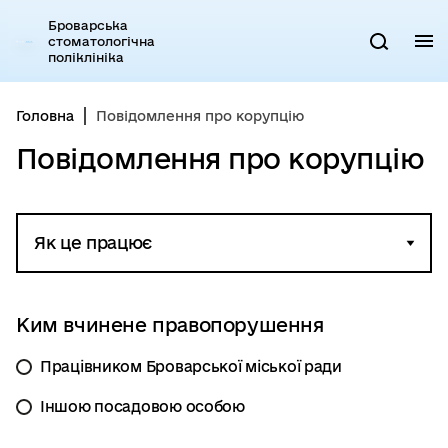
Броварська
стоматологічна
М
Пошук
поліклініка
Головна
Повідомлення про корупцію
Повідомлення про корупцію
Як це працює
Ким вчинене правопорушення
Працівником Броварської міської ради
Іншою посадовою особою