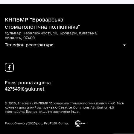
КНПБМР "Броварська
стоматологічна поліклініка"
бульвар Незалежності, 10, Бровари, Київська
область, 07400
Телефон реєстратури
Електронна адреса
42754318@ukr.net
© 2026,
Власність КНПБМР "Броварська стоматологічна поліклініка". Весь
контент доступний за ліцензією
Creative Commons Attribution 4.0
International license
, якщо не зазначено інше.
Розроблено у 2025 році ProFixSt Comp.