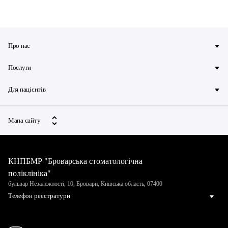
Про нас
Послуги
Для пацієнтів
Мапа сайту
КНПБМР "Броварська стоматологічна
поліклініка"
бульвар Незалежності, 10, Бровари, Київська область, 07400
Телефон реєстратури