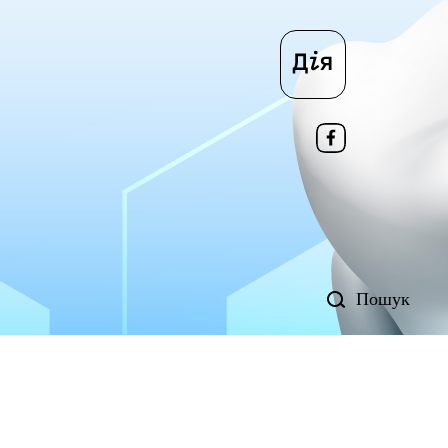
Дія
Пошук